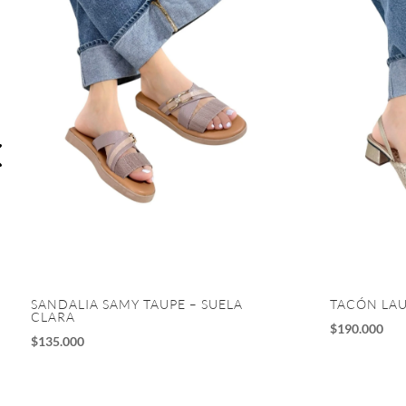
SANDALIA SAMY TAUPE – SUELA
TACÓN LA
CLARA
$
190.000
$
135.000