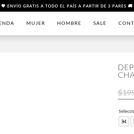
💖 ENVÍO GRATIS A TODO EL PAÍS A PARTIR DE 3 PARES 🚚
IENDA
MUJER
HOMBRE
SALE
CONT
DEP
CHA
$
19
Selecci
34