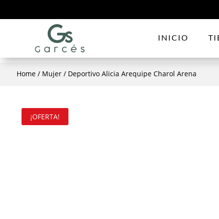
INICIO
T
Home
/
Mujer
/ Deportivo Alicia Arequipe Charol Arena
¡OFERTA!