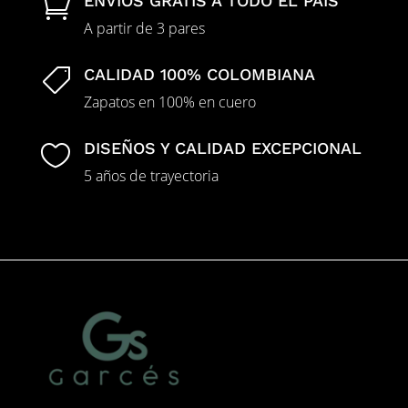
ENVÍOS GRATIS A TODO EL PAÍS

A partir de 3 pares
CALIDAD 100% COLOMBIANA

Zapatos en 100% en cuero
DISEÑOS Y CALIDAD EXCEPCIONAL

5 años de trayectoria