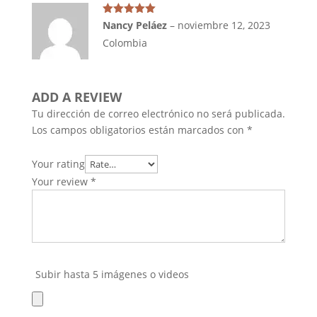
Valorado en
Nancy Peláez
–
noviembre 12, 2023
5
de 5
Colombia
ADD A REVIEW
Tu dirección de correo electrónico no será publicada.
Los campos obligatorios están marcados con
*
Your rating
Your review
*
Subir hasta 5 imágenes o videos