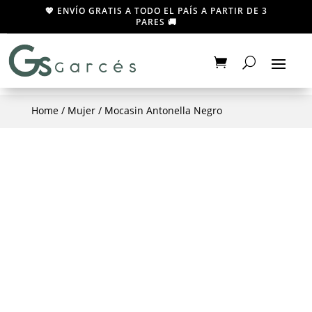
💖 ENVÍO GRATIS A TODO EL PAÍS A PARTIR DE 3
PARES 🚚
Home
/
Mujer
/ Mocasin Antonella Negro