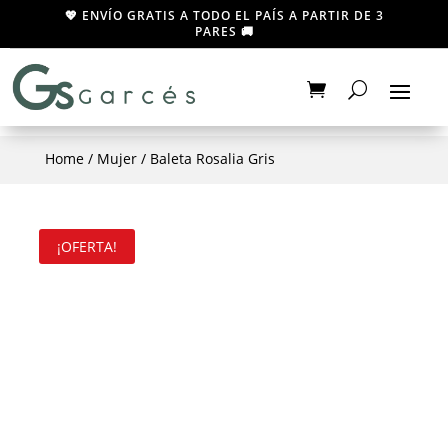
💖 ENVÍO GRATIS A TODO EL PAÍS A PARTIR DE 3
PARES 🚚
Home
/
Mujer
/ Baleta Rosalia Gris
¡OFERTA!