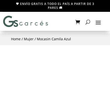
💖 ENVÍO GRATIS A TODO EL PAÍS A PARTIR DE 3
PARES 🚚
Home
/
Mujer
/ Mocasin Camila Azul