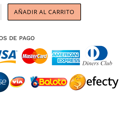
n
AÑADIR AL CARRITO
d
OS DE PAGO