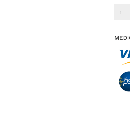
Mocasi
Camila
Celeste
cantida
MEDI