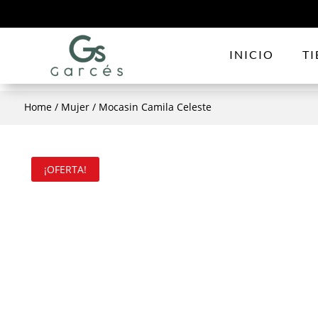
INICIO
T
Home
/
Mujer
/ Mocasin Camila Celeste
¡OFERTA!