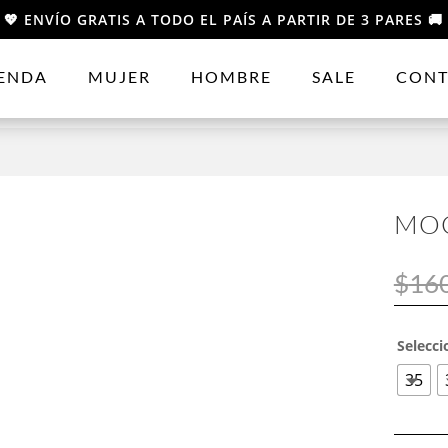
💖 ENVÍO GRATIS A TODO EL PAÍS A PARTIR DE 3 PARES 🚚
IENDA
MUJER
HOMBRE
SALE
CONT
MOC
$
16
Selecci
35