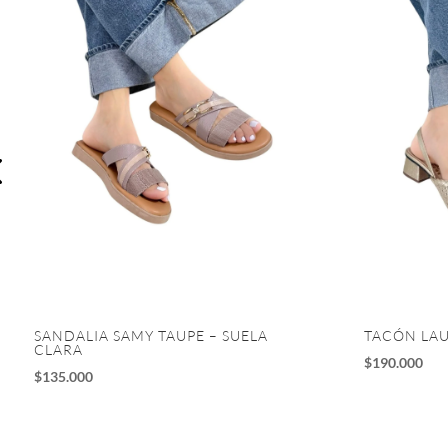
SANDALIA SAMY TAUPE – SUELA
TACÓN LA
CLARA
$
190.000
$
135.000