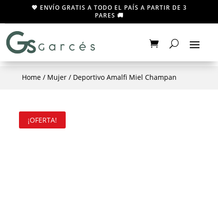
💖 ENVÍO GRATIS A TODO EL PAÍS A PARTIR DE 3
PARES 🚚
Home
/
Mujer
/ Deportivo Amalfi Miel Champan
¡OFERTA!