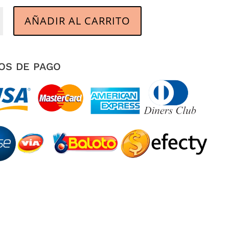
n
AÑADIR AL CARRITO
d
OS DE PAGO