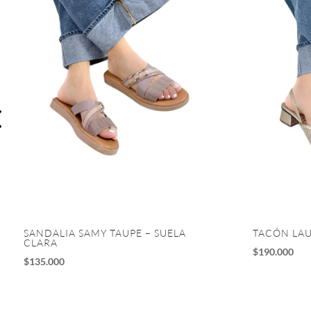
SANDALIA SAMY TAUPE – SUELA
TACÓN LA
CLARA
$
190.000
$
135.000