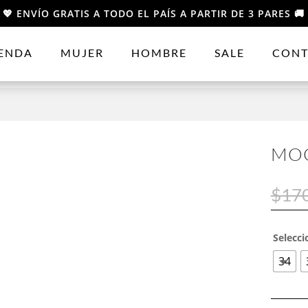
💖 ENVÍO GRATIS A TODO EL PAÍS A PARTIR DE 3 PARES 🚚
IENDA
MUJER
HOMBRE
SALE
CONT
MOC
$
17
Selecci
34