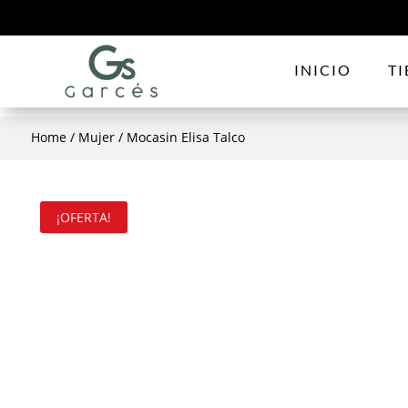
INICIO
T
Home
/
Mujer
/ Mocasin Elisa Talco
¡OFERTA!