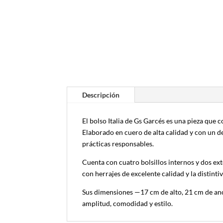
Descripción
El bolso Italia de Gs Garcés es una pieza qu
Elaborado en cuero de alta calidad y con un d
prácticas responsables.
Cuenta con cuatro bolsillos internos y dos exte
con herrajes de excelente calidad y la distinti
Sus dimensiones —17 cm de alto, 21 cm de anc
amplitud, comodidad y estilo.