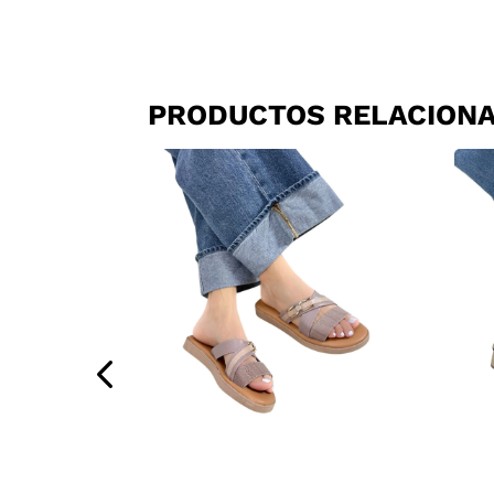
PRODUCTOS RELACION