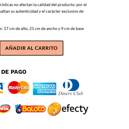
rísticas no afectan la calidad del producto; por el
saltan su autenticidad y el carácter exclusivo de
: 17 cm de alto, 21 cm de ancho y 9 cm de base
AÑADIR AL CARRITO
 DE PAGO