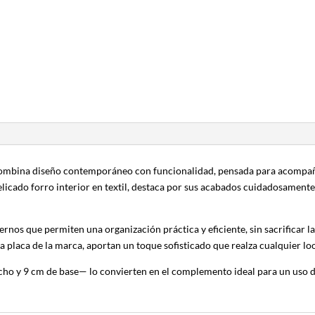
e combina diseño contemporáneo con funcionalidad, pensada para acompañ
elicado forro interior en textil, destaca por sus acabados cuidadosamente
rnos que permiten una organización práctica y eficiente, sin sacrificar la
va placa de la marca, aportan un toque sofisticado que realza cualquier lo
ho y 9 cm de base— lo convierten en el complemento ideal para un uso dia