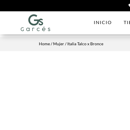
INICIO
T
Home
/
Mujer
/ Italia Talco x Bronce