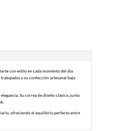
arte con estilo en cada momento del día.
 trabajados y su confección artesanal bajo
 elegancia. Su correa de diseño clásico, junto
ok.
rio, ofreciendo el equilibrio perfecto entre