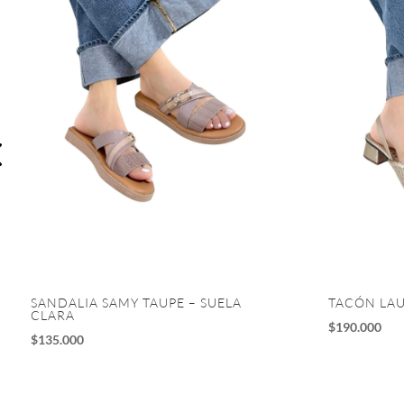
SANDALIA SAMY TAUPE – SUELA
TACÓN LA
CLARA
$
190.000
$
135.000