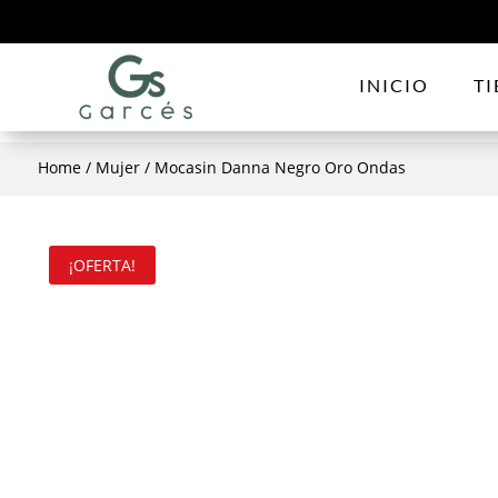
INICIO
T
Home
/
Mujer
/ Mocasin Danna Negro Oro Ondas
¡OFERTA!