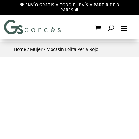
💖 ENVÍO GRATIS A TODO EL PAÍS A PARTIR DE 3
PARES 🚚
Home
/
Mujer
/ Mocasin Lolita Perla Rojo