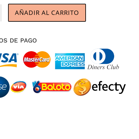
AÑADIR AL CARRITO
d
OS DE PAGO