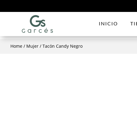
INICIO
T
Home
/
Mujer
/ Tacón Candy Negro