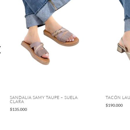
SANDALIA SAMY TAUPE – SUELA
TACÓN LA
CLARA
$
190.000
$
135.000