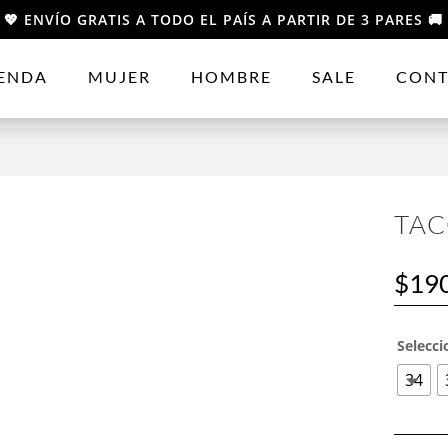
💖 ENVÍO GRATIS A TODO EL PAÍS A PARTIR DE 3 PARES 🚚
IENDA
MUJER
HOMBRE
SALE
CONT
TAC
$
19
Selecci
34