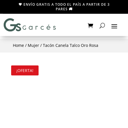
💖 ENVÍO GRATIS A TODO EL PAÍS A PARTIR DE 3
PARES 🚚
Home
/
Mujer
/ Tacón Canela Talco Oro Rosa
¡OFERTA!