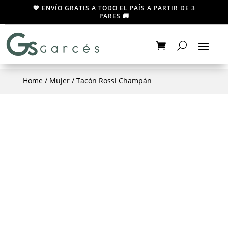
💖 ENVÍO GRATIS A TODO EL PAÍS A PARTIR DE 3
PARES 🚚
Home
/
Mujer
/ Tacón Rossi Champán