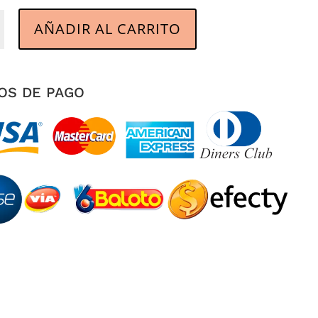
AÑADIR AL CARRITO
d
OS DE PAGO