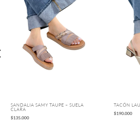
SANDALIA SAMY TAUPE – SUELA
TACÓN LA
CLARA
$
190.000
$
135.000