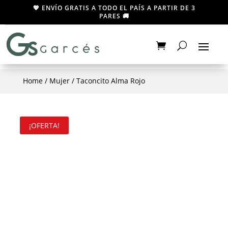
💖 ENVÍO GRATIS A TODO EL PAÍS A PARTIR DE 3
PARES 🚚
Home
/
Mujer
/ Taconcito Alma Rojo
¡OFERTA!